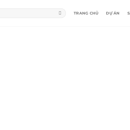
TRANG CHỦ
DỰ ÁN