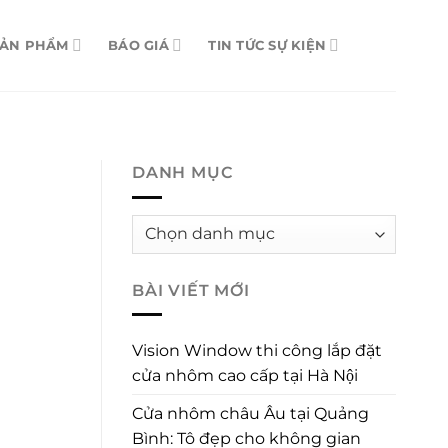
SẢN PHẨM
BÁO GIÁ
TIN TỨC SỰ KIỆN
DANH MỤC
Danh
mục
BÀI VIẾT MỚI
Vision Window thi công lắp đặt
cửa nhôm cao cấp tại Hà Nội
Cửa nhôm châu Âu tại Quảng
Bình: Tô đẹp cho không gian