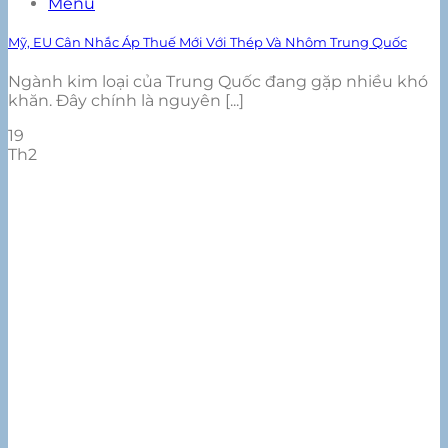
Menu
Mỹ, EU Cân Nhắc Áp Thuế Mới Với Thép Và Nhôm Trung Quốc
Ngành kim loại của Trung Quốc đang gặp nhiều khó
khăn. Đây chính là nguyên [...]
19
Th2