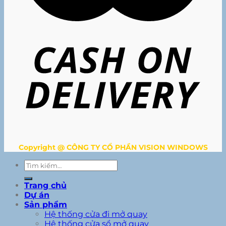
Copyright @ CÔNG TY CỔ PHẦN VISION WINDOWS
Tìm
kiếm:
Trang chủ
Dự án
Sản phẩm
Hệ thống cửa đi mở quay
Hệ thống cửa sổ mở quay