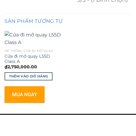
SẢN PHẨM TƯƠNG TỰ
HỆ THỐNG CỬA ĐI MỞ QUAY
Cửa đi mở quay L55D
Class A
₫
2,750,000.00
THÊM VÀO GIỎ HÀNG
MUA NGAY