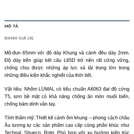
MÔ TẢ
ĐÁNH GIÁ (0)
Mô-đun 65mm với độ dày Khung và cánh đều dày 2mm.
Độ dày trên giúp kết cấu L65D trở nên rất cứng vững,
chống chịu được những áp lực và tải trọng lớn trong
những điều kiện khắc nghiệt của thời tiết.
Vật liệu: Nhôm LÜMAL có tiêu chuẩn A6063 đạt độ cứng
T5, sơn bề mặt có khả năng chống ăn mòn muối biển,
chống bám dính vân tay.
Tính thẩm mỹ: Thiết kế cánh ôm khung – phong cách châu
Âu tương tự các sản phẩm cao cấp cùng phân khúc như
Technal, Shueco, Roto. Phù hợp với xu hướng kiến trúc