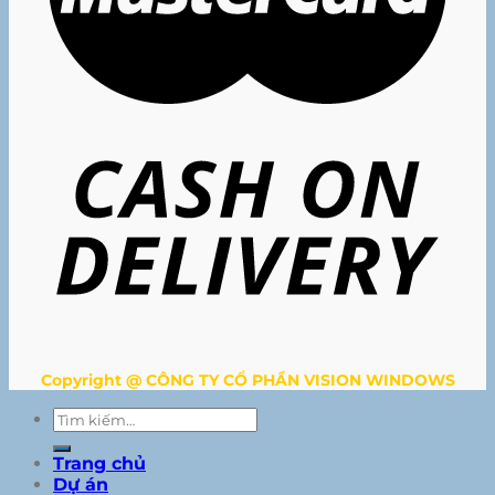
Copyright @ CÔNG TY CỔ PHẦN VISION WINDOWS
Tìm
kiếm:
Trang chủ
Dự án