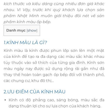
kích thước và kiểu dáng cùng nhiều đơn giá khác
nhau. Vì Vậy, trước khi quý khách lựa chọn sản
phẩm Nhật Minh muốn giới thiệu đôi nét về sản
phẩm kính màu ốp bếp.
Danh mục
[
show
]
1.KÍNH MÀU LÀ GÌ?
Kính màu là kính được phun lớp sơn lên một mặt
của kính để tạo ra đa dạng các màu sắc khác nhau
tùy thuộc vào sở thích của từng gia đình. Kính sơn
màu ngày nay được sử dụng rộng rãi gần như đã
thay thế hoàn toàn gạch ốp bếp đối với thành phố,
các chung cư, khu đô thị…
2.ƯU ĐIỂM CỦA KÍNH MÀU
Kính có độ phẳng cao, sáng bóng, màu sắc đa
dạng thuận lợi cho sự lựa chọn của khách hàng.