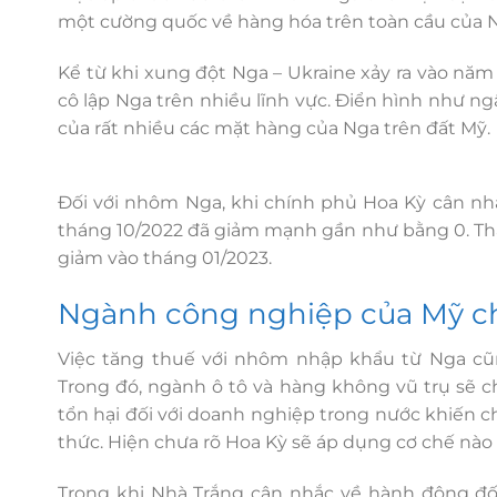
một cường quốc về hàng hóa trên toàn cầu của 
Kể từ khi xung đột Nga – Ukraine xảy ra vào nă
cô lập Nga trên nhiều lĩnh vực. Điển hình như 
của rất nhiều các mặt hàng của Nga trên đất Mỹ.
Đối với nhôm Nga, khi chính phủ Hoa Kỳ cân nh
tháng 10/2022 đã giảm mạnh gần như bằng 0. Thán
giảm vào tháng 01/2023.
Ngành công nghiệp của Mỹ c
Việc tăng thuế với nhôm nhập khẩu từ Nga c
Trong đó, ngành ô tô và hàng không vũ trụ sẽ c
tổn hại đối với doanh nghiệp trong nước khiến 
thức. Hiện chưa rõ Hoa Kỳ sẽ áp dụng cơ chế nào 
Trong khi Nhà Trắng cân nhắc về hành động đố