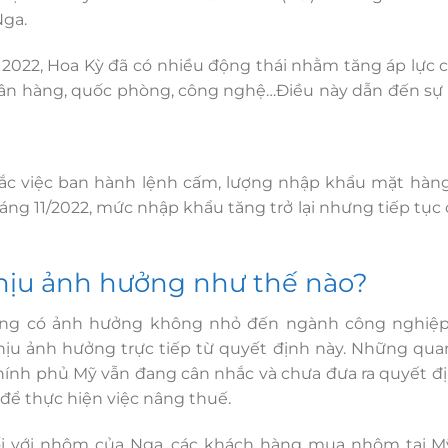
Nga.
m 2022, Hoa Kỳ đã có nhiều động thái nhằm tăng áp lực
ngân hàng, quốc phòng, công nghệ…Điều này dẫn đến sự
ắc việc ban hành lệnh cấm, lượng nhập khẩu mặt hàn
g 11/2022, mức nhập khẩu tăng trở lại nhưng tiếp tục 
hịu ảnh hưởng như thế nào?
ũng có ảnh hưởng không nhỏ đến ngành công nghiệp
hịu ảnh hưởng trực tiếp từ quyết định này. Những qua
chính phủ Mỹ vẫn đang cân nhắc và chưa đưa ra quyết đ
để thực hiện việc nâng thuế.
i với nhôm của Nga, các khách hàng mua nhôm tại Mỹ