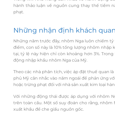
hành thảo luận về nguồn cung thay thế tiềm n
phạt.
Những nhận định khách quan 
Những năm trước đây, nhôm Nga luôn chiếm tỷ t
điểm, con số này là 10% tổng lượng nhôm nhập k
tại, tỷ lệ này hiện chỉ còn khoảng hơn 3%. Tron
động nhập khẩu nhôm Nga của Mỹ.
Theo các nhà phân tích, việc áp đặt thuế quan l
phủ Mỹ cân nhắc vào năm ngoái để phản ứng với 
hoặc trừng phạt đối với nhà sản xuất kim loại hàn
Với những động thái được áp dụng với nhôm Ng
trên toàn cầu. Một số suy đoán cho rằng, nhôm 
xuất khẩu để che giấu nguồn gốc.