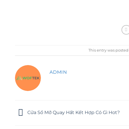
This entry was posted
ADMIN
Cửa Sổ Mở Quay Hất Kết Hợp Có Gì Hot?