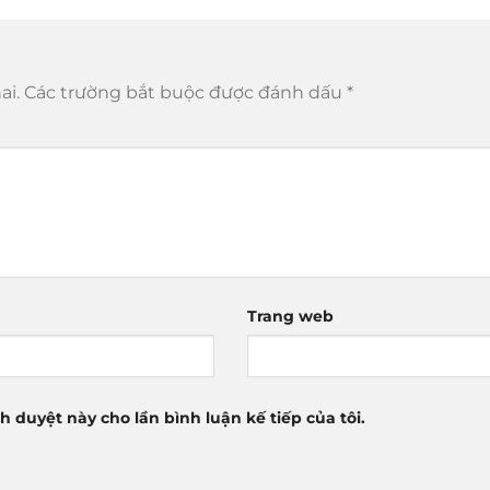
ai.
Các trường bắt buộc được đánh dấu
*
Trang web
nh duyệt này cho lần bình luận kế tiếp của tôi.