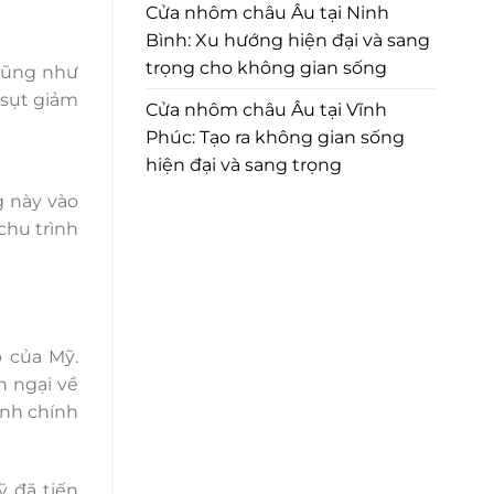
Cửa nhôm châu Âu tại Ninh
Bình: Xu hướng hiện đại và sang
trọng cho không gian sống
 cũng như
 sụt giảm
Cửa nhôm châu Âu tại Vĩnh
Phúc: Tạo ra không gian sống
hiện đại và sang trọng
g này vào
chu trình
 của Mỹ.
n ngại về
ịnh chính
 đã tiến