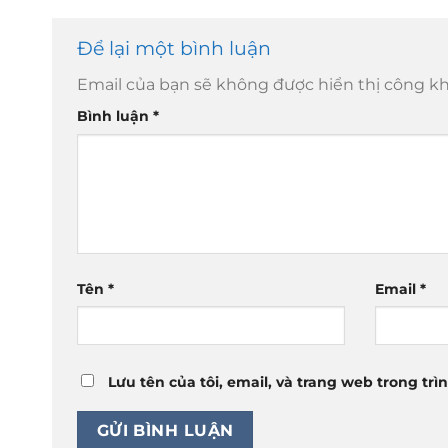
Để lại một bình luận
Email của bạn sẽ không được hiển thị công kh
Bình luận
*
Tên
*
Email
*
Lưu tên của tôi, email, và trang web trong trì