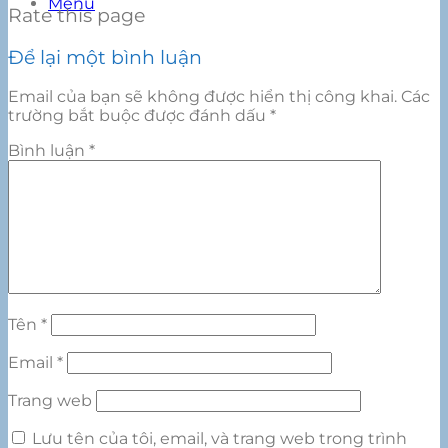
Menu
Rate this page
Để lại một bình luận
Email của bạn sẽ không được hiển thị công khai.
Các
trường bắt buộc được đánh dấu
*
Bình luận
*
Tên
*
Email
*
Trang web
Lưu tên của tôi, email, và trang web trong trình