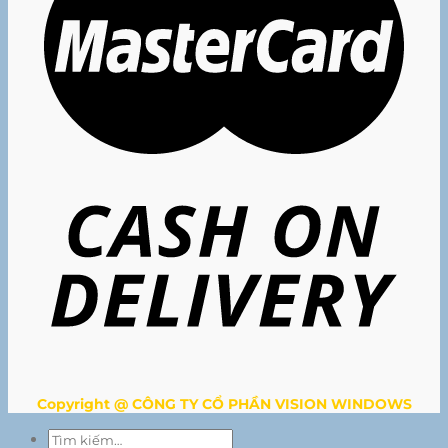
Copyright @ CÔNG TY CỔ PHẦN VISION WINDOWS
Tìm