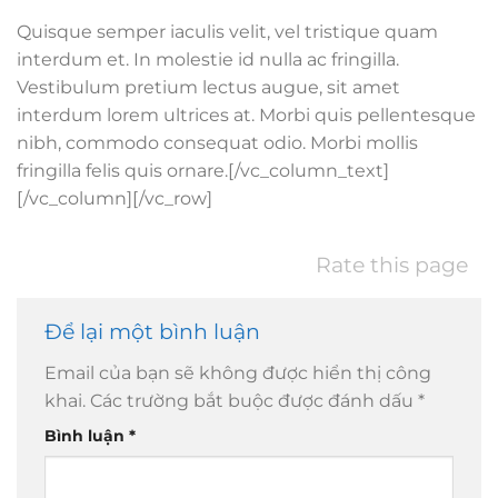
Quisque semper iaculis velit, vel tristique quam
interdum et. In molestie id nulla ac fringilla.
Vestibulum pretium lectus augue, sit amet
interdum lorem ultrices at. Morbi quis pellentesque
nibh, commodo consequat odio. Morbi mollis
fringilla felis quis ornare.[/vc_column_text]
[/vc_column][/vc_row]
Rate this page
Để lại một bình luận
Email của bạn sẽ không được hiển thị công
khai.
Các trường bắt buộc được đánh dấu
*
Bình luận
*