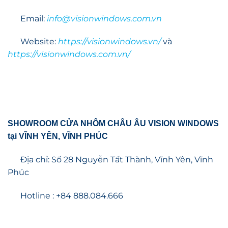
Email:
info@visionwindows.com.vn
Website:
https://visionwindows.vn/
và
https://visionwindows.com.vn/
SHOWROOM CỬA NHÔM CHÂU ÂU VISION WINDOWS
tại VĨNH YÊN, VĨNH PHÚC
Địa chỉ: Số 28 Nguyễn Tất Thành, Vĩnh Yên, Vĩnh
Phúc
Hotline : +84 888.084.666