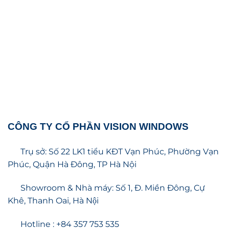
CÔNG TY CỔ PHẦN VISION WINDOWS
Trụ sở: Số 22 LK1 tiểu KĐT Vạn Phúc, Phường Vạn
Phúc, Quận Hà Đông, TP Hà Nội
Showroom & Nhà máy: Số 1, Đ. Miền Đông, Cự
Khê, Thanh Oai, Hà Nội
Hotline : +84 357 753 535